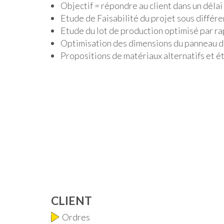
Objectif = répondre au client dans un déla
Etude de Faisabilité du projet sous différe
Etude du lot de production optimisé par ra
Optimisation des dimensions du panneau du
Propositions de matériaux alternatifs et é
CLIENT
Ordres