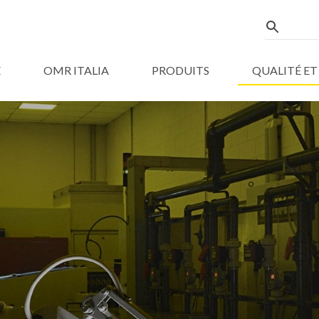
E
OMR ITALIA
PRODUITS
QUALITÉ ET