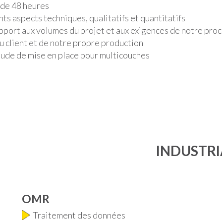
i de 48 heures
nts aspects techniques, qualitatifs et quantitatifs
pport aux volumes du projet et aux exigences de notre pro
 client et de notre propre production
tude de mise en place pour multicouches
INDUSTRI
OMR
Traitement des données