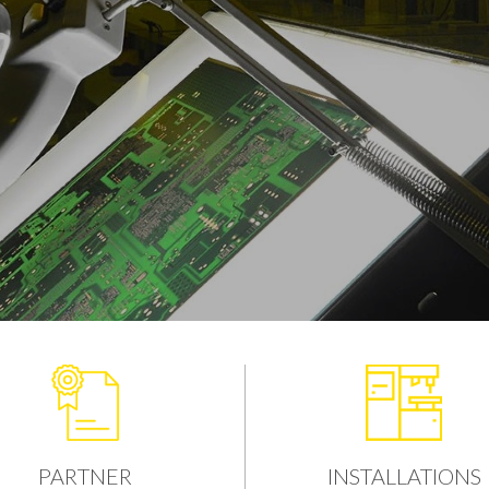
1
2
3
PARTNER
INSTALLATIONS