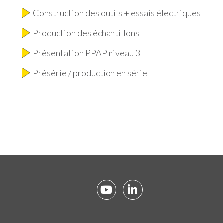
Construction des outils + essais électriques
Production des échantillons
Présentation PPAP niveau 3
Présérie / production en série